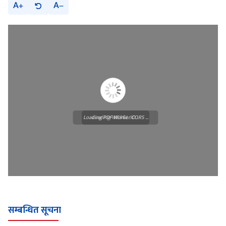
A
A
Loading PDF Worker CORS ...
Loading WEBGL 3D ...
सम्बन्धित सूचना