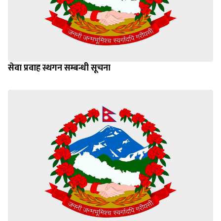
सेवा प्रवाह स्थगन सम्बन्धी सूचना