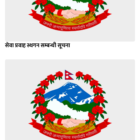
सेवा प्रवाह स्थगन सम्बन्धी सूचना