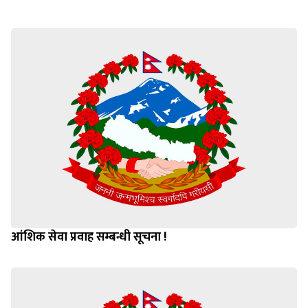
आंशिक सेवा प्रवाह सम्बन्धी सूचना !